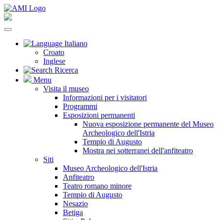
Italiano
Croato
Inglese
Ricerca
Menu
Visita il museo
Informazioni per i visitatori
Programmi
Esposizioni permanenti
Nuova esposizione permanente del Museo
Archeologico dell'Istria
Tempio di Augusto
Mostra nei sotterranei dell'anfiteatro
Siti
Museo Archeologico dell'Istria
Anfiteatro
Teatro romano minore
Tempio di Augusto
Nesazio
Betiga