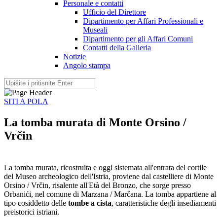
Personale e contatti
Ufficio del Direttore
Dipartimento per Affari Professionali e
Museali
Dipartimento per gli Affari Comuni
Contatti della Galleria
Notizie
Angolo stampa
SITI A POLA
La tomba murata di Monte Orsino /
Vrčin
La tomba murata, ricostruita e oggi sistemata all'entrata del cortile
del Museo archeologico dell'Istria, proviene dal castelliere di Monte
Orsino / Vrčin, risalente all'Età del Bronzo, che sorge presso
Orbanići, nel comune di Marzana / Marčana. La tomba appartiene al
tipo cosiddetto delle
tombe a cista
, caratteristiche degli insediamenti
preistorici istriani.