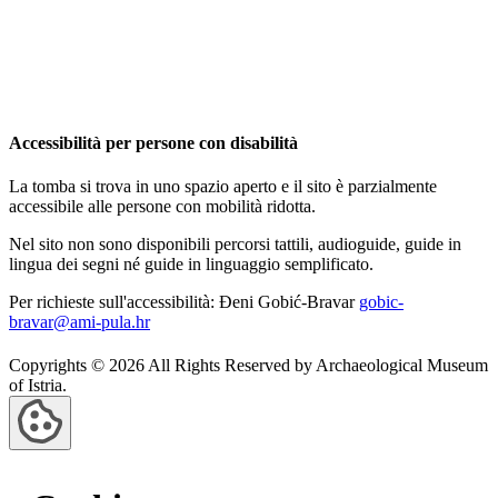
Accessibilità per persone con disabilità
La tomba si trova in uno spazio aperto e il sito è parzialmente
accessibile alle persone con mobilità ridotta.
Nel sito non sono disponibili percorsi tattili, audioguide, guide in
lingua dei segni né guide in linguaggio semplificato.
Per richieste sull'accessibilità: Đeni Gobić-Bravar
gobic-
bravar@ami-pula.hr
Copyrights © 2026 All Rights Reserved by Archaeological Museum
of Istria.