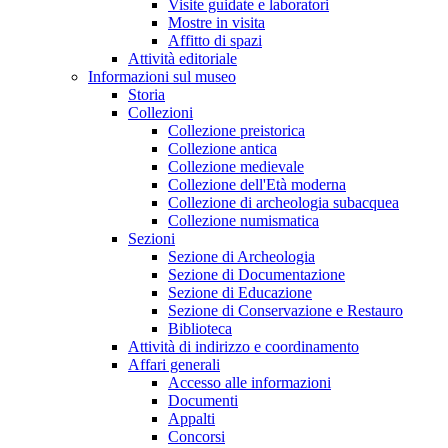
Visite guidate e laboratori
Mostre in visita
Affitto di spazi
Attività editoriale
Informazioni sul museo
Storia
Collezioni
Collezione preistorica
Collezione antica
Collezione medievale
Collezione dell'Età moderna
Collezione di archeologia subacquea
Collezione numismatica
Sezioni
Sezione di Archeologia
Sezione di Documentazione
Sezione di Educazione
Sezione di Conservazione e Restauro
Biblioteca
Attività di indirizzo e coordinamento
Affari generali
Accesso alle informazioni
Documenti
Appalti
Concorsi