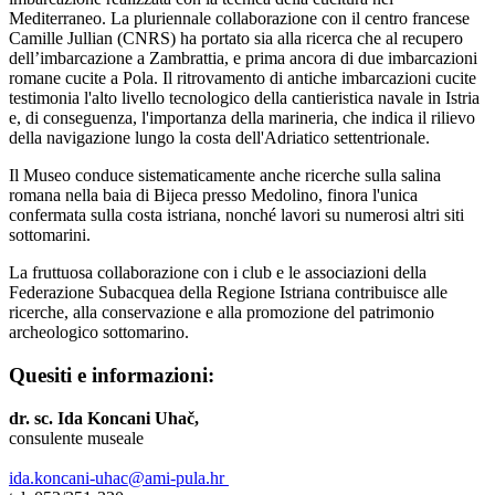
Mediterraneo. La pluriennale collaborazione con il centro francese
Camille Jullian (CNRS) ha portato sia alla ricerca che al recupero
dell’imbarcazione a Zambrattia, e prima ancora di due imbarcazioni
romane cucite a Pola. Il ritrovamento di antiche imbarcazioni cucite
testimonia l'alto livello tecnologico della cantieristica navale in Istria
e, di conseguenza, l'importanza della marineria, che indica il rilievo
della navigazione lungo la costa dell'Adriatico settentrionale.
Il Museo conduce sistematicamente anche ricerche sulla salina
romana nella baia di Bijeca presso Medolino, finora l'unica
confermata sulla costa istriana, nonché lavori su numerosi altri siti
sottomarini.
La fruttuosa collaborazione con i club e le associazioni della
Federazione Subacquea della Regione Istriana contribuisce alle
ricerche, alla conservazione e alla promozione del patrimonio
archeologico sottomarino.
Quesiti e informazioni:
dr. sc. Ida Koncani Uhač,
consulente museale
ida.koncani-uhac@ami-pula.hr