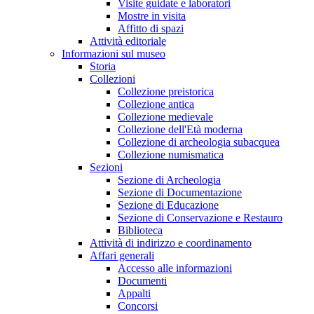
Visite guidate e laboratori
Mostre in visita
Affitto di spazi
Attività editoriale
Informazioni sul museo
Storia
Collezioni
Collezione preistorica
Collezione antica
Collezione medievale
Collezione dell'Età moderna
Collezione di archeologia subacquea
Collezione numismatica
Sezioni
Sezione di Archeologia
Sezione di Documentazione
Sezione di Educazione
Sezione di Conservazione e Restauro
Biblioteca
Attività di indirizzo e coordinamento
Affari generali
Accesso alle informazioni
Documenti
Appalti
Concorsi