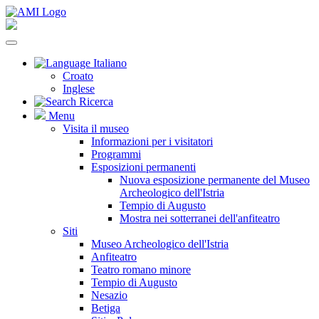
Italiano
Croato
Inglese
Ricerca
Menu
Visita il museo
Informazioni per i visitatori
Programmi
Esposizioni permanenti
Nuova esposizione permanente del Museo
Archeologico dell'Istria
Tempio di Augusto
Mostra nei sotterranei dell'anfiteatro
Siti
Museo Archeologico dell'Istria
Anfiteatro
Teatro romano minore
Tempio di Augusto
Nesazio
Betiga