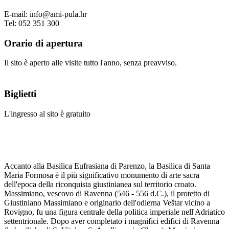
E-mail: info@ami-pula.hr
Tel: 052 351 300
Orario di apertura
Il sito è aperto alle visite tutto l'anno, senza preavviso.
Biglietti
L'ingresso al sito è gratuito
Accanto alla Basilica Eufrasiana di Parenzo, la Basilica di Santa
Maria Formosa è il più significativo monumento di arte sacra
dell'epoca della riconquista giustinianea sul territorio croato.
Massimiano, vescovo di Ravenna (546 - 556 d.C.), il protetto di
Giustiniano Massimiano e originario dell'odierna Veštar vicino a
Rovigno, fu una figura centrale della politica imperiale nell'Adriatico
settentrionale. Dopo aver completato i magnifici edifici di Ravenna