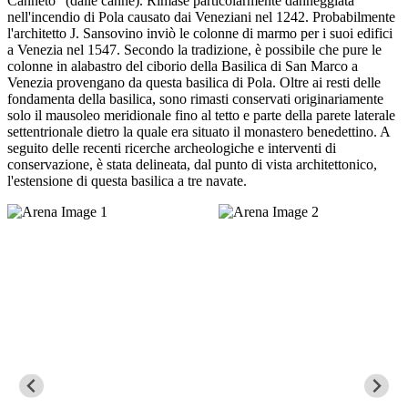
Canneto" (dalle canne). Rimase particolarmente danneggiata
nell'incendio di Pola causato dai Veneziani nel 1242. Probabilmente
l'architetto J. Sansovino inviò le colonne di marmo per i suoi edifici
a Venezia nel 1547. Secondo la tradizione, è possibile che pure le
colonne in alabastro del ciborio della Basilica di San Marco a
Venezia provengano da questa basilica di Pola. Oltre ai resti delle
fondamenta della basilica, sono rimasti conservati originariamente
solo il mausoleo meridionale fino al tetto e parte della parete laterale
settentrionale dietro la quale era situato il monastero benedettino. A
seguito delle recenti ricerche archeologiche e interventi di
conservazione, è stata delineata, dal punto di vista architettonico,
l'estensione di questa basilica a tre navate.