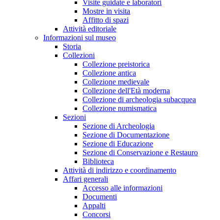
Visite guidate e laboratori
Mostre in visita
Affitto di spazi
Attività editoriale
Informazioni sul museo
Storia
Collezioni
Collezione preistorica
Collezione antica
Collezione medievale
Collezione dell'Età moderna
Collezione di archeologia subacquea
Collezione numismatica
Sezioni
Sezione di Archeologia
Sezione di Documentazione
Sezione di Educazione
Sezione di Conservazione e Restauro
Biblioteca
Attività di indirizzo e coordinamento
Affari generali
Accesso alle informazioni
Documenti
Appalti
Concorsi