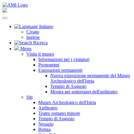
Italiano
Croato
Inglese
Ricerca
Menu
Visita il museo
Informazioni per i visitatori
Programmi
Esposizioni permanenti
Nuova esposizione permanente del Museo
Archeologico dell'Istria
Tempio di Augusto
Mostra nei sotterranei dell'anfiteatro
Siti
Museo Archeologico dell'Istria
Anfiteatro
Teatro romano minore
Tempio di Augusto
Nesazio
Betiga