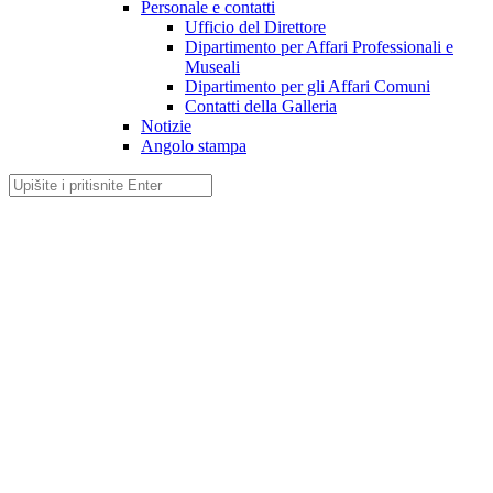
Personale e contatti
Ufficio del Direttore
Dipartimento per Affari Professionali e
Museali
Dipartimento per gli Affari Comuni
Contatti della Galleria
Notizie
Angolo stampa