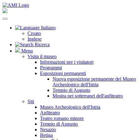
Italiano
Croato
Inglese
Ricerca
Menu
Visita il museo
Informazioni per i visitatori
Programmi
Esposizioni permanenti
Nuova esposizione permanente del Museo
Archeologico dell'Istria
Tempio di Augusto
Mostra nei sotterranei dell'anfiteatro
Siti
Museo Archeologico dell'Istria
Anfiteatro
Teatro romano minore
Tempio di Augusto
Nesazio
Betiga