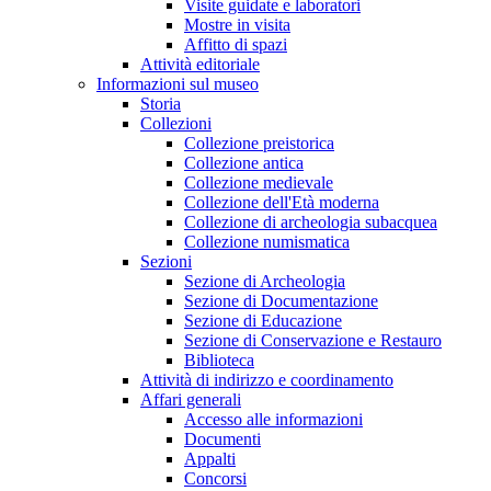
Visite guidate e laboratori
Mostre in visita
Affitto di spazi
Attività editoriale
Informazioni sul museo
Storia
Collezioni
Collezione preistorica
Collezione antica
Collezione medievale
Collezione dell'Età moderna
Collezione di archeologia subacquea
Collezione numismatica
Sezioni
Sezione di Archeologia
Sezione di Documentazione
Sezione di Educazione
Sezione di Conservazione e Restauro
Biblioteca
Attività di indirizzo e coordinamento
Affari generali
Accesso alle informazioni
Documenti
Appalti
Concorsi