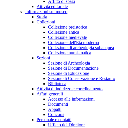
Affitto di spazi
Attività editoriale
Informazioni sul museo
Storia
Collezioni
Collezione preistorica
Collezione antica
Collezione medievale
Collezione dell'Età moderna
Collezione di archeologia subacquea
Collezione numismatica
Sezioni
Sezione di Archeologia
Sezione di Documentazione
Sezione di Educazione
Sezione di Conservazione e Restauro
Biblioteca
Attività di indirizzo e coordinamento
Affari generali
Accesso alle informazioni
Documenti
Appalti
Concorsi
Personale e contatti
Ufficio del Direttore