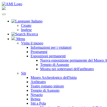
Italiano
Croato
Inglese
Ricerca
Menu
Visita il museo
Informazioni per i visitatori
Programmi
Esposizioni permanenti
Nuova esposizione permanente del Museo Arc
Tempio di Augusto
Mostra nei sotterranei dell'anfiteatro
Siti
Museo Archeologico dell'Istria
Anfiteatro
Teatro romano minore
Tempio di Augusto
Nesazio
Betiga
Siti a Pola