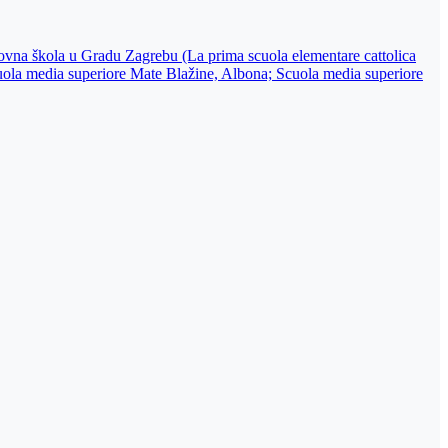
snovna škola u Gradu Zagrebu (La prima scuola elementare cattolica
cuola media superiore Mate Blažine, Albona; Scuola media superiore