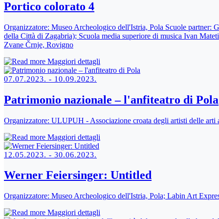
Portico colorato 4
Organizzatore:
Museo Archeologico dell'Istria, Pola Scuole partner: 
della Città di Zagabria); Scuola media superiore di musica Ivan Mate
Zvane Črnje, Rovigno
Maggiori dettagli
07.07.2023. - 10.09.2023.
Patrimonio nazionale – l'anfiteatro di Pola
Organizzatore:
ULUPUH - Associazione croata degli artisti delle arti 
Maggiori dettagli
12.05.2023. - 30.06.2023.
Werner Feiersinger: Untitled
Organizzatore:
Museo Archeologico dell'Istria, Pola; Labin Art Expre
Maggiori dettagli