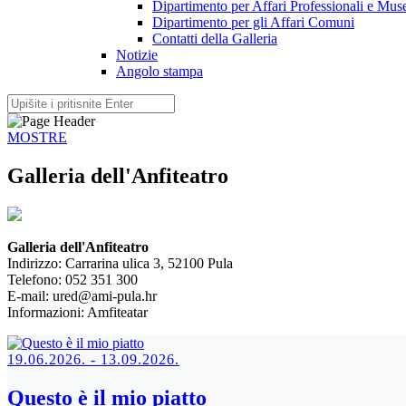
Dipartimento per Affari Professionali e Muse
Dipartimento per gli Affari Comuni
Contatti della Galleria
Notizie
Angolo stampa
MOSTRE
Galleria dell'Anfiteatro
Galleria dell'Anfiteatro
Indirizzo: Carrarina ulica 3, 52100 Pula
Telefono: 052 351 300
E-mail:
ured
@ami-pula.hr
Informazioni: Amfiteatar
19.06.2026. - 13.09.2026.
Questo è il mio piatto