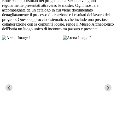
Educazione. I risultati dei progetti della Sezione vengono
regolarmente presentati attraverso le mostre. Ogni mostra è
accompagnata da un catalogo in cui viene documentato
dettagliatamente il processo di creazione e i risultati del lavoro del
progetto. Questo approccio sistematico, che include una preziosa
collaborazione con la comunità locale, rende il Museo Archeologico
dell'Istria un luogo unico di incontro tra passato e presente.