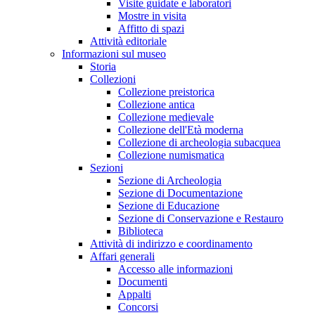
Visite guidate e laboratori
Mostre in visita
Affitto di spazi
Attività editoriale
Informazioni sul museo
Storia
Collezioni
Collezione preistorica
Collezione antica
Collezione medievale
Collezione dell'Età moderna
Collezione di archeologia subacquea
Collezione numismatica
Sezioni
Sezione di Archeologia
Sezione di Documentazione
Sezione di Educazione
Sezione di Conservazione e Restauro
Biblioteca
Attività di indirizzo e coordinamento
Affari generali
Accesso alle informazioni
Documenti
Appalti
Concorsi