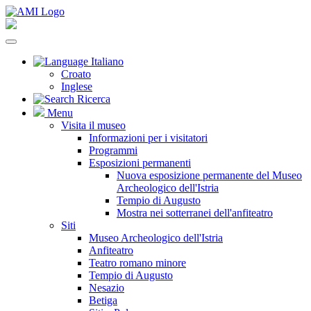
Italiano
Croato
Inglese
Ricerca
Menu
Visita il museo
Informazioni per i visitatori
Programmi
Esposizioni permanenti
Nuova esposizione permanente del Museo
Archeologico dell'Istria
Tempio di Augusto
Mostra nei sotterranei dell'anfiteatro
Siti
Museo Archeologico dell'Istria
Anfiteatro
Teatro romano minore
Tempio di Augusto
Nesazio
Betiga