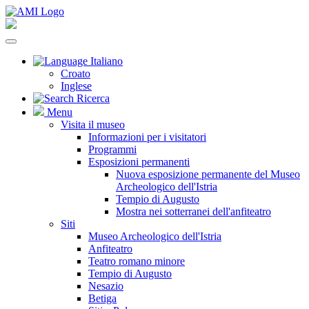
Italiano
Croato
Inglese
Ricerca
Menu
Visita il museo
Informazioni per i visitatori
Programmi
Esposizioni permanenti
Nuova esposizione permanente del Museo
Archeologico dell'Istria
Tempio di Augusto
Mostra nei sotterranei dell'anfiteatro
Siti
Museo Archeologico dell'Istria
Anfiteatro
Teatro romano minore
Tempio di Augusto
Nesazio
Betiga