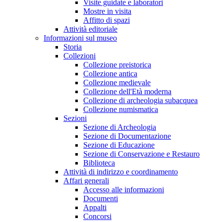
Visite guidate e laboratori
Mostre in visita
Affitto di spazi
Attività editoriale
Informazioni sul museo
Storia
Collezioni
Collezione preistorica
Collezione antica
Collezione medievale
Collezione dell'Età moderna
Collezione di archeologia subacquea
Collezione numismatica
Sezioni
Sezione di Archeologia
Sezione di Documentazione
Sezione di Educazione
Sezione di Conservazione e Restauro
Biblioteca
Attività di indirizzo e coordinamento
Affari generali
Accesso alle informazioni
Documenti
Appalti
Concorsi