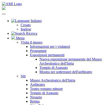
Italiano
Croato
Inglese
Ricerca
Menu
Visita il museo
Informazioni per i visitatori
Programmi
Esposizioni permanenti
Nuova esposizione permanente del Museo
Archeologico dell'Istria
Tempio di Augusto
Mostra nei sotterranei dell'anfiteatro
Siti
Museo Archeologico dell'Istria
Anfiteatro
Teatro romano minore
Tempio di Augusto
Nesazio
Betiga