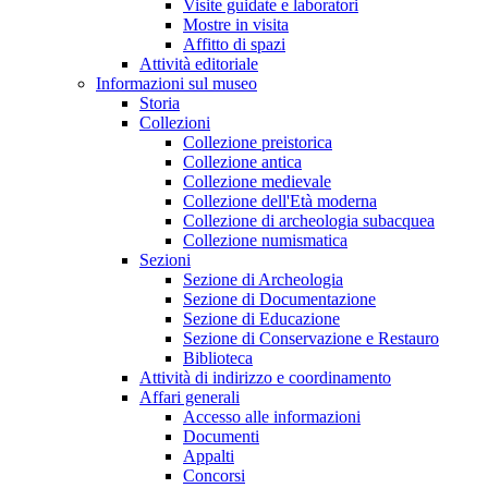
Visite guidate e laboratori
Mostre in visita
Affitto di spazi
Attività editoriale
Informazioni sul museo
Storia
Collezioni
Collezione preistorica
Collezione antica
Collezione medievale
Collezione dell'Età moderna
Collezione di archeologia subacquea
Collezione numismatica
Sezioni
Sezione di Archeologia
Sezione di Documentazione
Sezione di Educazione
Sezione di Conservazione e Restauro
Biblioteca
Attività di indirizzo e coordinamento
Affari generali
Accesso alle informazioni
Documenti
Appalti
Concorsi