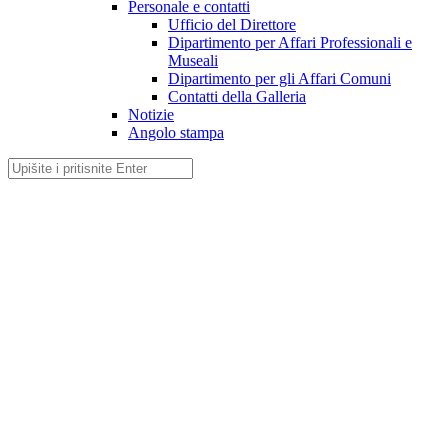
Personale e contatti
Ufficio del Direttore
Dipartimento per Affari Professionali e
Museali
Dipartimento per gli Affari Comuni
Contatti della Galleria
Notizie
Angolo stampa