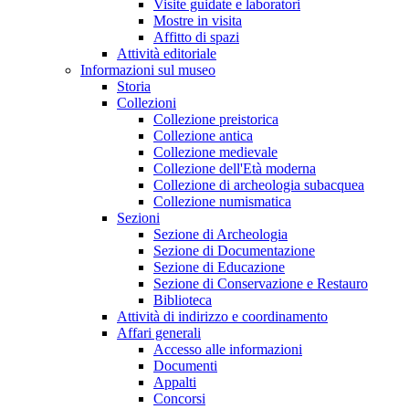
Visite guidate e laboratori
Mostre in visita
Affitto di spazi
Attività editoriale
Informazioni sul museo
Storia
Collezioni
Collezione preistorica
Collezione antica
Collezione medievale
Collezione dell'Età moderna
Collezione di archeologia subacquea
Collezione numismatica
Sezioni
Sezione di Archeologia
Sezione di Documentazione
Sezione di Educazione
Sezione di Conservazione e Restauro
Biblioteca
Attività di indirizzo e coordinamento
Affari generali
Accesso alle informazioni
Documenti
Appalti
Concorsi