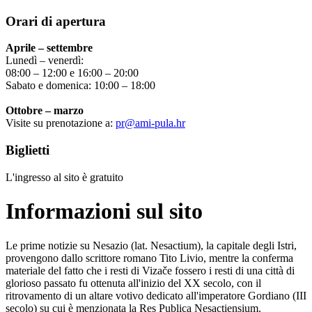
Orari di apertura
Aprile – settembre
Lunedì – venerdì:
08:00 – 12:00 e 16:00 – 20:00
Sabato e domenica: 10:00 – 18:00
Ottobre – marzo
Visite su prenotazione a:
pr@ami-pula.hr
Biglietti
L'ingresso al sito è gratuito
Informazioni sul sito
Le prime notizie su Nesazio (lat. Nesactium), la capitale degli Istri,
provengono dallo scrittore romano Tito Livio, mentre la conferma
materiale del fatto che i resti di Vizače fossero i resti di una città di
glorioso passato fu ottenuta all'inizio del XX secolo, con il
ritrovamento di un altare votivo dedicato all'imperatore Gordiano (III
secolo) su cui è menzionata la Res Publica Nesactiensium.