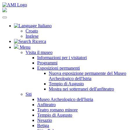
Italiano
Croato
Inglese
Ricerca
Menu
Visita il museo
Informazioni per i visitatori
Programmi
Esposizioni permanenti
Nuova esposizione permanente del Museo
Archeologico dell'Istria
Tempio di Augusto
Mostra nei sotterranei dell'anfiteatro
Siti
Museo Archeologico dell'Istria
Anfiteatro
Teatro romano minore
Tempio di Augusto
Nesazio
Betiga