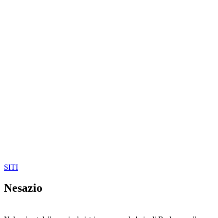
SITI
Nesazio