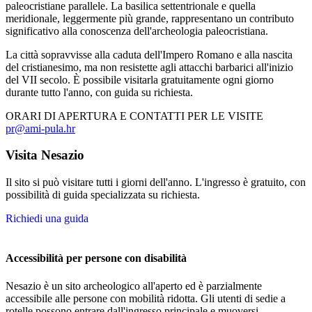
paleocristiane parallele. La basilica settentrionale e quella
meridionale, leggermente più grande, rappresentano un contributo
significativo alla conoscenza dell'archeologia paleocristiana.
La città sopravvisse alla caduta dell'Impero Romano e alla nascita
del cristianesimo, ma non resistette agli attacchi barbarici all'inizio
del VII secolo. È possibile visitarla gratuitamente ogni giorno
durante tutto l'anno, con guida su richiesta.
ORARI DI APERTURA E CONTATTI PER LE VISITE
pr@ami-pula.hr
Visita Nesazio
Il sito si può visitare tutti i giorni dell'anno. L'ingresso è gratuito, con
possibilità di guida specializzata su richiesta.
Richiedi una guida
Accessibilità per persone con disabilità
Nesazio è un sito archeologico all'aperto ed è parzialmente
accessibile alle persone con mobilità ridotta. Gli utenti di sedie a
rotelle possono entrare dall'ingresso principale e muoversi