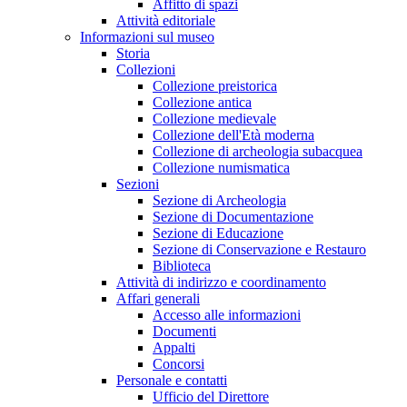
Affitto di spazi
Attività editoriale
Informazioni sul museo
Storia
Collezioni
Collezione preistorica
Collezione antica
Collezione medievale
Collezione dell'Età moderna
Collezione di archeologia subacquea
Collezione numismatica
Sezioni
Sezione di Archeologia
Sezione di Documentazione
Sezione di Educazione
Sezione di Conservazione e Restauro
Biblioteca
Attività di indirizzo e coordinamento
Affari generali
Accesso alle informazioni
Documenti
Appalti
Concorsi
Personale e contatti
Ufficio del Direttore