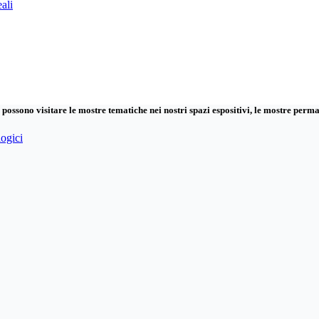
ali
 possono visitare le mostre tematiche nei nostri spazi espositivi, le mostre permane
logici