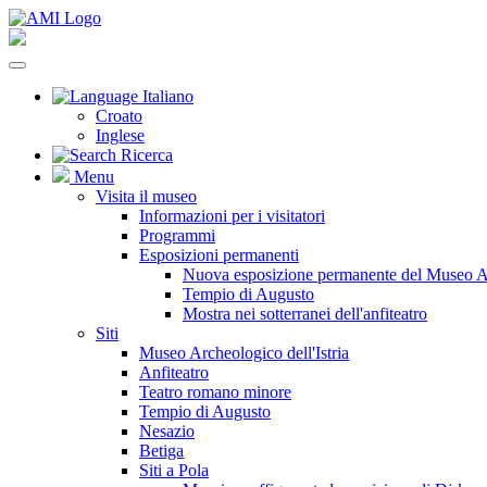
Italiano
Croato
Inglese
Ricerca
Menu
Visita il museo
Informazioni per i visitatori
Programmi
Esposizioni permanenti
Nuova esposizione permanente del Museo Arc
Tempio di Augusto
Mostra nei sotterranei dell'anfiteatro
Siti
Museo Archeologico dell'Istria
Anfiteatro
Teatro romano minore
Tempio di Augusto
Nesazio
Betiga
Siti a Pola