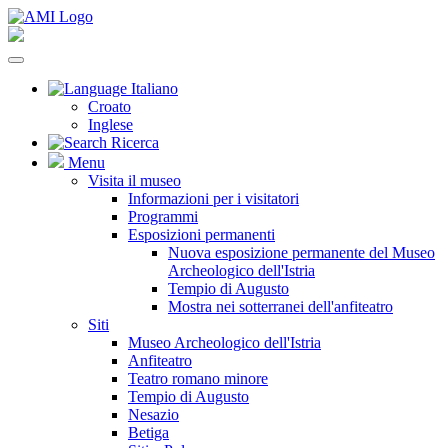
Italiano
Croato
Inglese
Ricerca
Menu
Visita il museo
Informazioni per i visitatori
Programmi
Esposizioni permanenti
Nuova esposizione permanente del Museo
Archeologico dell'Istria
Tempio di Augusto
Mostra nei sotterranei dell'anfiteatro
Siti
Museo Archeologico dell'Istria
Anfiteatro
Teatro romano minore
Tempio di Augusto
Nesazio
Betiga