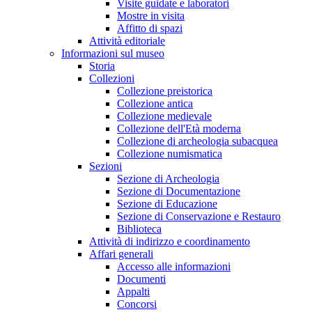
Visite guidate e laboratori
Mostre in visita
Affitto di spazi
Attività editoriale
Informazioni sul museo
Storia
Collezioni
Collezione preistorica
Collezione antica
Collezione medievale
Collezione dell'Età moderna
Collezione di archeologia subacquea
Collezione numismatica
Sezioni
Sezione di Archeologia
Sezione di Documentazione
Sezione di Educazione
Sezione di Conservazione e Restauro
Biblioteca
Attività di indirizzo e coordinamento
Affari generali
Accesso alle informazioni
Documenti
Appalti
Concorsi