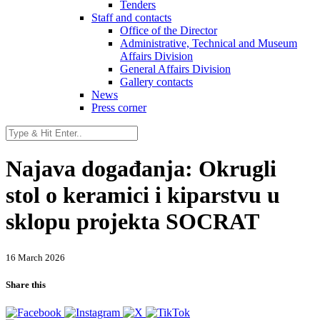
Tenders
Staff and contacts
Office of the Director
Administrative, Technical and Museum
Affairs Division
General Affairs Division
Gallery contacts
News
Press corner
Najava događanja: Okrugli
stol o keramici i kiparstvu u
sklopu projekta SOCRAT
16 March 2026
Share this