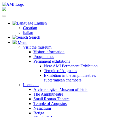
English
Croatian
Italian
Search
Menu
Visit the museum
Visitor information
Programmes
Permanent exhibitions
New AMI Permanent Exhibition
Temple of Augustus
Exhibition in the amphitheatre's
subterranean chambers
Locations
Archaeological Museum of Istria
The Amphitheatre
Small Roman Theatre
Temple of Augustus
Nesactium
Betiga