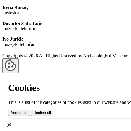
Irena Buršić
,
kustosica
Davorka Žufić Lujić
,
muzejska tehničarka
Ivo Juričić
,
muzejski tehničar
Copyrights © 2026 All Rights Reserved by Archaeological Museum of