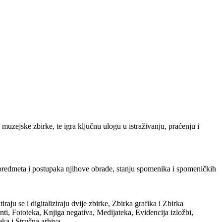
uzejske zbirke, te igra ključnu ulogu u istraživanju, praćenju i
h predmeta i postupaka njihove obrade, stanju spomenika i spomeničkih
ju se i digitaliziraju dvije zbirke, Zbirka grafika i Zbirka
i, Fototeka, Knjiga negativa, Medijateka, Evidencija izložbi,
eka i Stručna arhiva.