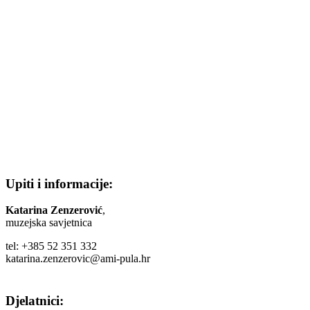
Upiti i informacije:
Katarina Zenzerović
,
muzejska savjetnica
tel: +385 52 351 332
katarina.zenzerovic@ami-pula.hr
Djelatnici: