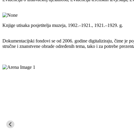
Knjige utisaka posjetitelja muzeja, 1902.–1921., 1921.–1929. g.
Dokumentacijski fondovi se od 2006. godine digitaliziraju, čime je po
stručne i znanstvene obrade određenih tema, tako i za potrebe prezent