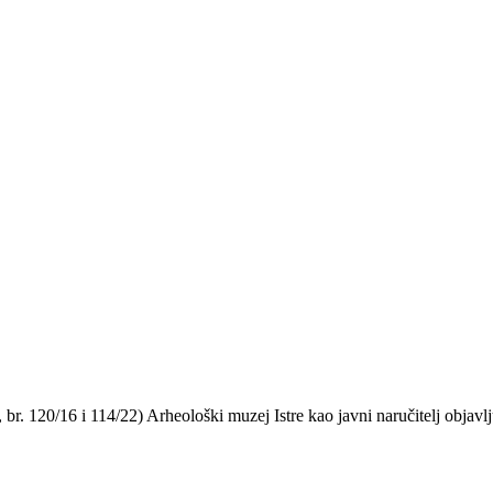
r. 120/16 i 114/22) Arheološki muzej Istre kao javni naručitelj objavlj