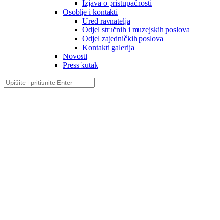
Izjava o pristupačnosti
Osoblje i kontakti
Ured ravnatelja
Odjel stručnih i muzejskih poslova
Odjel zajedničkih poslova
Kontakti galerija
Novosti
Press kutak