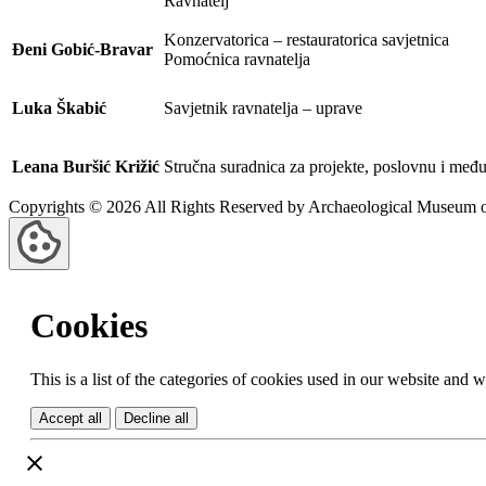
Ravnatelj
Konzervatorica – restauratorica savjetnica
Đeni Gobić-Bravar
Pomoćnica ravnatelja
Luka Škabić
Savjetnik ravnatelja – uprave
Leana Buršić Križić
Stručna suradnica za projekte, poslovnu i međ
Copyrights © 2026 All Rights Reserved by Archaeological Museum of