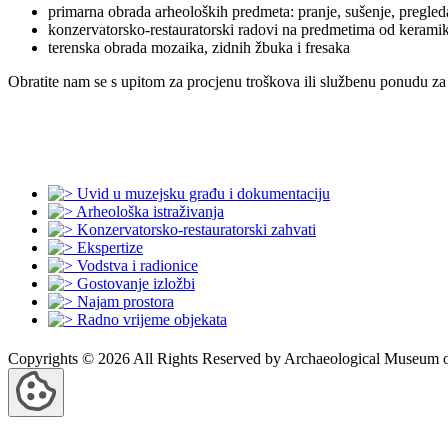
primarna obrada arheoloških predmeta: pranje, sušenje, pregled
konzervatorsko-restauratorski radovi na predmetima od keramik
terenska obrada mozaika, zidnih žbuka i fresaka
Obratite nam se s upitom za procjenu troškova ili službenu ponudu za 
Uvid u muzejsku građu i dokumentaciju
Arheološka istraživanja
Konzervatorsko-restauratorski zahvati
Ekspertize
Vodstva i radionice
Gostovanje izložbi
Najam prostora
Radno vrijeme objekata
Copyrights © 2026 All Rights Reserved by Archaeological Museum of