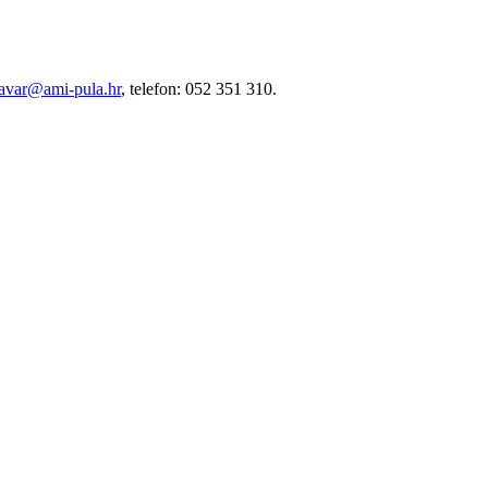
ravar@ami-pula.hr
, telefon: 052 351 310.