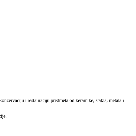
zervaciju i restauraciju predmeta od keramike, stakla, metala i
ije.