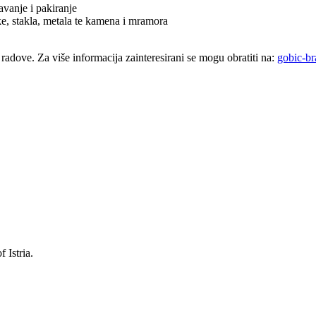
avanje i pakiranje
e, stakla, metala te kamena i mramora
radove. Za više informacija zainteresirani se mogu obratiti na:
gobic-b
 Istria.