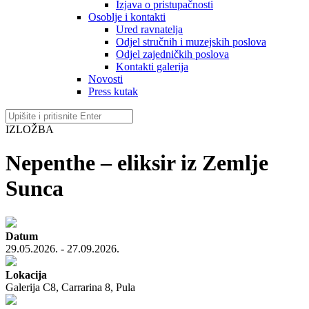
Izjava o pristupačnosti
Osoblje i kontakti
Ured ravnatelja
Odjel stručnih i muzejskih poslova
Odjel zajedničkih poslova
Kontakti galerija
Novosti
Press kutak
IZLOŽBA
Nepenthe – eliksir iz Zemlje
Sunca
Datum
29.05.2026. - 27.09.2026.
Lokacija
Galerija C8, Carrarina 8, Pula