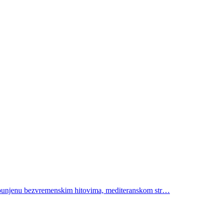
 ispunjenu bezvremenskim hitovima, mediteranskom str…